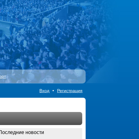
орт
Вход
•
Регистрация
Последние новости