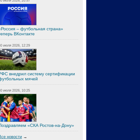
30 июля 2026, 20:57
«Россия – футбольная страна»
теперь ВКонтакте
30 июля 2026, 12:29
РФС внедрил систему сертификации
футбольных мячей
30 июля 2026, 10:25
Поздравляем «СКА Ростов-на-Дону»
Все новости
→