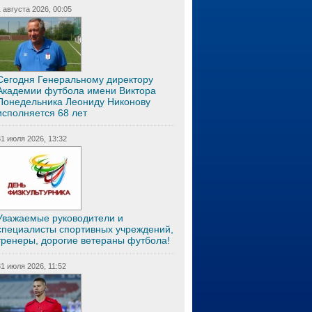
1 августа 2026, 00:05
Сегодня Генеральному директору
Академии футбола имени Виктора
Понедельника Леониду Никонову
исполняется 68 лет
31 июля 2026, 13:32
Уважаемые руководители и
специалисты спортивных учреждений,
тренеры, дорогие ветераны футбола!
31 июля 2026, 11:52