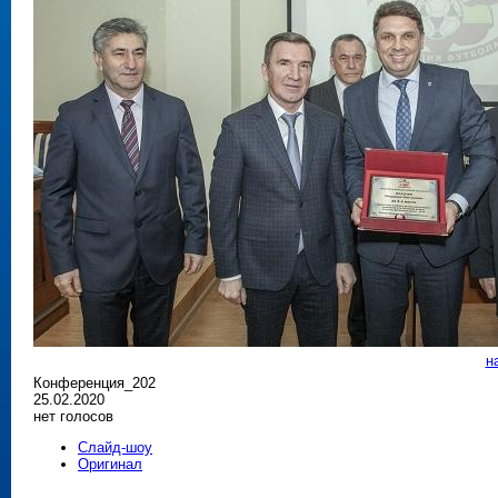
н
Конференция_202
25.02.2020
нет голосов
Слайд-шоу
Оригинал