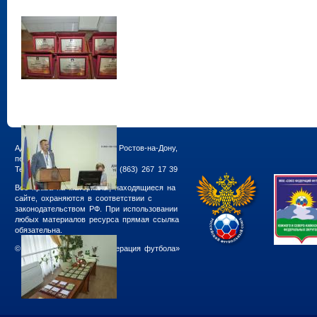
Адрес РРООФФ: 344018, г. Ростов-на-Дону,
пер.Семашко, 117А
Телефон пресс-службы: +7 (863) 267 17 39
Все права на материалы, находящиеся на
сайте, охраняются в соответствии с
законодательством РФ. При использовании
любых материалов ресурса прямая ссылка
обязательна.
© 2011—2026, РРОО «Федерация футбола»